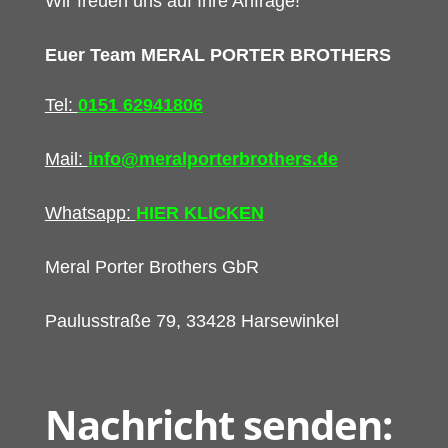
Wir freuen uns auf Ihre Anfrage!
Euer Team MERAL PORTER BROTHERS
Tel:
0151 62941806
Mail:
info@meralporterbrothers.de
Whatsapp:
HIER KLICKEN
Meral Porter Brothers GbR
Paulusstraße 79,
33428 Harsewinkel
Nachricht senden: