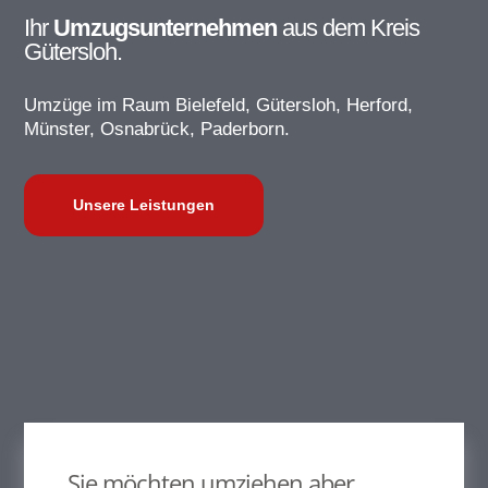
Ihr
Umzugsunternehmen
aus dem Kreis
Gütersloh.
Umzüge im Raum Bielefeld, Gütersloh, Herford,
Münster, Osnabrück, Paderborn.
Unsere Leistungen
Sie möchten umziehen aber