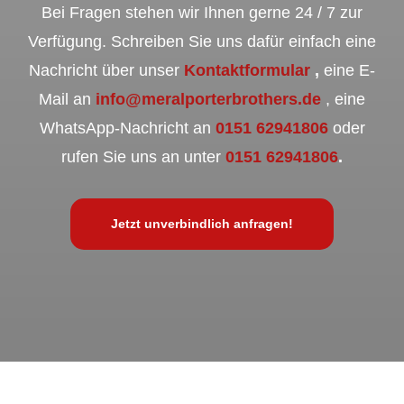
Bei Fragen stehen wir Ihnen gerne 24 / 7 zur
Verfügung. Schreiben Sie uns dafür einfach eine
Nachricht über unser
Kontaktformular
,
eine E-
Mail an
info@meralporterbrothers.de
, eine
WhatsApp-Nachricht an
0151 62941806
oder
rufen Sie uns an unter
0151 62941806
.
Jetzt unverbindlich anfragen!